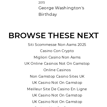
2015
George Washington's
Birthday
BROWSE THESE NEXT
Siti Scommesse Non Aams 2025
Casino Con Crypto
Migliori Casino Non Aams
UK Online Casinos Not On Gamstop
Online Casinos
Non Gamstop Casino Sites UK
UK Casino Not On Gamstop
Meilleur Site De Casino En Ligne
UK Casino Not On Gamstop
UK Casino Not On Gamstop