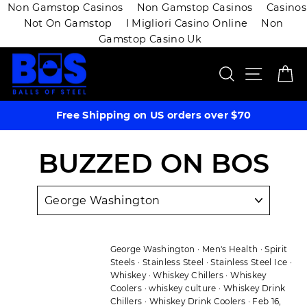
Non Gamstop Casinos
Non Gamstop Casinos
Casinos
Not On Gamstop
I Migliori Casino Online
Non
Gamstop Casino Uk
Skip
SEARCH
SITE 
C
to
content
Free Shipping on US orders over $70
BUZZED ON BOS
George Washington
·
Men's Health
·
Spirit
Steels
·
Stainless Steel
·
Stainless Steel Ice
·
Whiskey
·
Whiskey Chillers
·
Whiskey
Coolers
·
whiskey culture
·
Whiskey Drink
Chillers
·
Whiskey Drink Coolers
·
Feb 16,