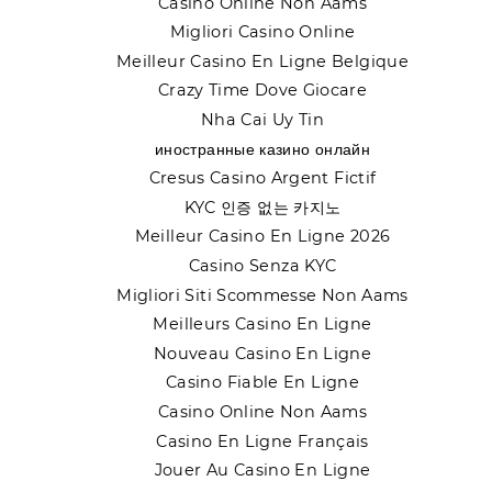
Casino Online Non Aams
Migliori Casino Online
Meilleur Casino En Ligne Belgique
Crazy Time Dove Giocare
Nha Cai Uy Tin
иностранные казино онлайн
Cresus Casino Argent Fictif
KYC 인증 없는 카지노
Meilleur Casino En Ligne 2026
Casino Senza KYC
Migliori Siti Scommesse Non Aams
Meilleurs Casino En Ligne
Nouveau Casino En Ligne
Casino Fiable En Ligne
Casino Online Non Aams
Casino En Ligne Français
Jouer Au Casino En Ligne