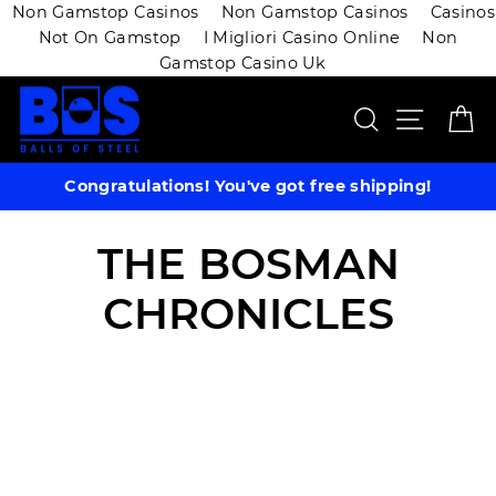
Non Gamstop Casinos
Non Gamstop Casinos
Casinos
Not On Gamstop
I Migliori Casino Online
Non
Gamstop Casino Uk
Skip
SEARCH
SITE 
C
to
content
Congratulations! You've got free shipping!
THE BOSMAN
CHRONICLES