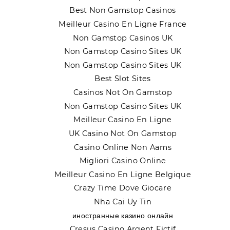
Best Non Gamstop Casinos
Meilleur Casino En Ligne France
Non Gamstop Casinos UK
Non Gamstop Casino Sites UK
Non Gamstop Casino Sites UK
Best Slot Sites
Casinos Not On Gamstop
Non Gamstop Casino Sites UK
Meilleur Casino En Ligne
UK Casino Not On Gamstop
Casino Online Non Aams
Migliori Casino Online
Meilleur Casino En Ligne Belgique
Crazy Time Dove Giocare
Nha Cai Uy Tin
иностранные казино онлайн
Cresus Casino Argent Fictif